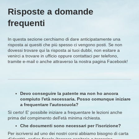
Risposte a domande
frequenti
In questa sezione cerchiamo di dare anticipatamente una
risposta ai quesiti che più spesso ci vengono posti. Se non
dovessi trovare qui la risposta ai tuoi dubbi, non esitare a
venirci a trovare in ufficio oppure contattaci per telefono,
tramite e-mail o anche attraverso la nostra pagina Facebook!
Devo conseguire la patente ma non ho ancora
compiuto l'età necessaria. Posso comunque iniziare
a frequentare l'autoscuola?
Sì certo! E' possibile iniziare a frequentare le lezioni anche
prima del compimento dell'età minima richiesta.
Che documenti sono necessari per l'iscrizione?
Per iscriversi ad uno dei nostri corsi abbiamo bisogno di carta
d'identità, codice fiscale (tessera sanitaria o tesserino